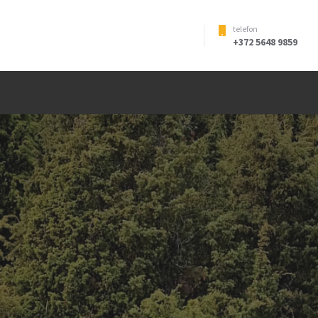
telefon
+372 5648 9859