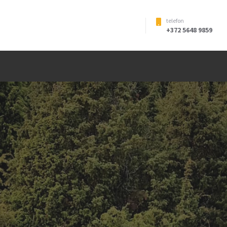
telefon
+372 5648 9859