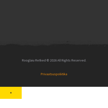
Rooglaiu Retked © 2026 All Rights Reserved.
Privaatsuspoliitika
×