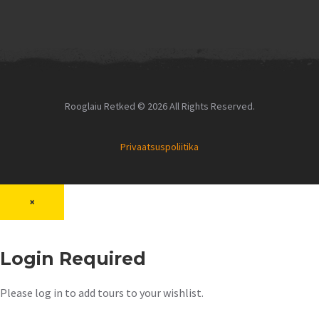
Rooglaiu Retked © 2026 All Rights Reserved.
Privaatsuspoliitika
×
Login Required
Please log in to add tours to your wishlist.